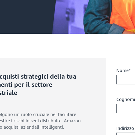
Nome*
quisti strategici della tua
nti per il settore
triale
Cognom
lgono un ruolo cruciale nel facilitare
stire i rischi in sedi distribuite. Amazon
 acquisti aziendali intelligenti.
Indirizzo