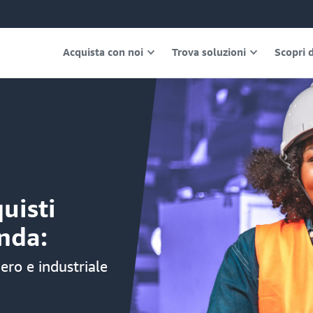
Acquista con noi
Trova soluzioni
Scopri d
uisti
enda:
ero e industriale