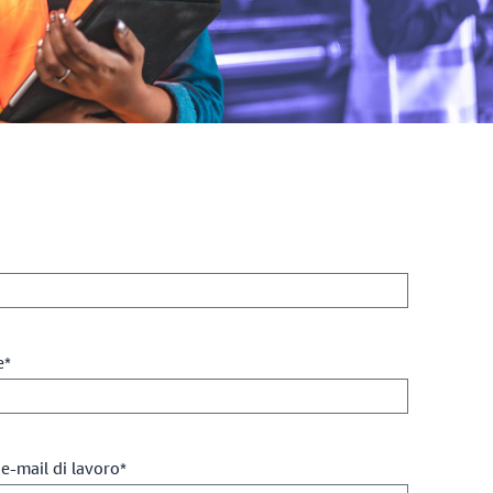
e*
 e-mail di lavoro*