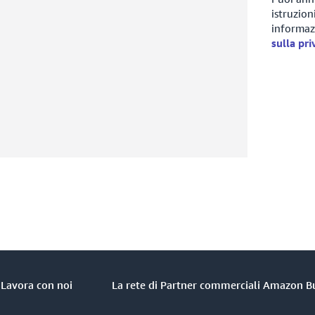
istruzion
informazi
sulla pr
Lavora con noi
La rete di Partner commerciali Amazon B