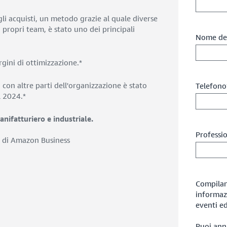
gli acquisti, un metodo grazie al quale diverse
propri team, è stato uno dei principali
Nome del
gini di ottimizzazione.*
a con altre parti dell'organizzazione è stato
Telefono
l 2024.*
anifatturiero e industriale.
Professi
4 di Amazon Business
Compilan
informazi
eventi ed
Puoi annu