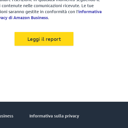
i contenute nelle comunicazioni ricevute. Le tue
oni saranno gestite in conformità con l'
informativa
ivacy di Amazon Business
.
Leggi il report
usiness
Informativa sulla privacy