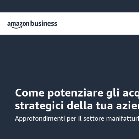
Come potenziare gli acq
strategici della tua azi
Approfondimenti per il settore manifatturi