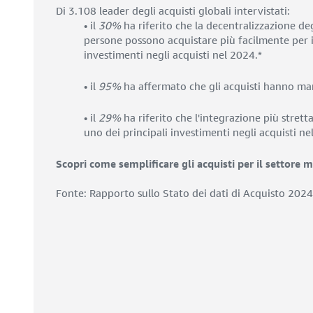
Di 3.108 leader degli acquisti globali intervistati:
• il
30%
ha riferito che la decentralizzazione de
persone possono acquistare più facilmente per i 
investimenti negli acquisti nel 2024.*
• il
95%
ha affermato che gli acquisti hanno mar
• il
29%
ha riferito che l'integrazione più strett
uno dei principali investimenti negli acquisti ne
Scopri come semplificare gli acquisti per il settore m
Fonte: Rapporto sullo Stato dei dati di Acquisto 202