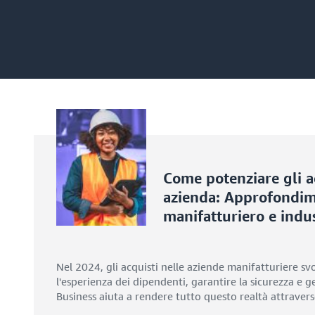
Come potenziare gli ac
azienda: Approfondime
manifatturiero e indus
Nel 2024, gli acquisti nelle aziende manifatturiere svo
l'esperienza dei dipendenti, garantire la sicurezza e ge
Business aiuta a rendere tutto questo realtà attraverso