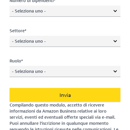
Numero di dipendenti*
- Seleziona uno -
Settore*
- Seleziona uno -
Ruolo*
- Seleziona uno -
Invia
Compilando questo modulo, accetto di ricevere
informazioni da Amazon Business relative ai loro
servizi, eventi ed eventuali offerte speciali via e-mail.
Puoi annullare l'iscrizione in qualunque momento
seguendo le istruzioni ricevute nelle comunicazioni. Le