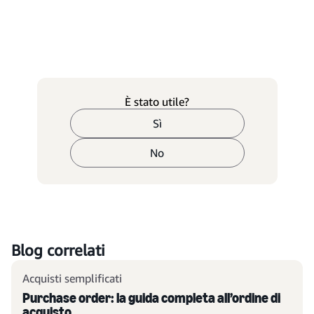
È stato utile?
Sì
No
Blog correlati
Acquisti semplificati
Purchase order: la guida completa all’ordine di
acquisto