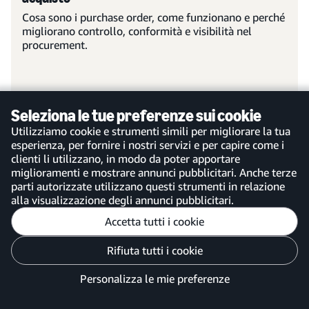
Cosa sono i purchase order, come funzionano e perché
migliorano controllo, conformità e visibilità nel
procurement.
Seleziona le tue preferenze sui cookie
Ulteriori informazioni
Utilizziamo cookie e strumenti simili per migliorare la tua
esperienza, per fornire i nostri servizi e per capire come i
clienti li utilizzano, in modo da poter apportare
miglioramenti e mostrare annunci pubblicitari. Anche terze
parti autorizzate utilizzano questi strumenti in relazione
alla visualizzazione degli annunci pubblicitari.
Accetta tutti i cookie
Rifiuta tutti i cookie
Informazioni su di noi
Segui gli aggiornamenti
Personalizza le mie preferenze
Informazioni su Amazon
Blog
Business