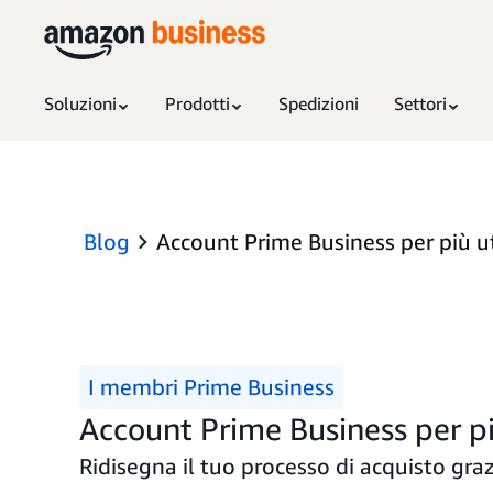
Soluzioni
Prodotti
Spedizioni
Settori
Blog
Account Prime Business per più u
I membri Prime Business
Account Prime Business per pi
Ridisegna il tuo processo di acquisto gra