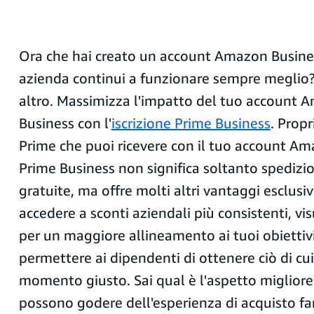
Ora che hai creato un account Amazon Busines
azienda continui a funzionare sempre meglio?
altro. Massimizza l'impatto del tuo account 
Business con l'
iscrizione Prime Business
. Prop
Prime che puoi ricevere con il tuo account A
Prime Business non significa soltanto spedizio
gratuite, ma offre molti altri vantaggi esclusiv
accedere a sconti aziendali più consistenti, vi
per un maggiore allineamento ai tuoi obiettivi
permettere ai dipendenti di ottenere ciò di cu
momento giusto. Sai qual è l'aspetto migliore
possono godere dell'esperienza di acquisto f