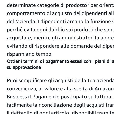
determinate categorie di prodotto* per orienta
comportamento di acquisto dei dipendenti all
dell'azienda. I dipendenti amano la funzione
perché evita ogni dubbio sui prodotti che son
acquistare, mentre gli amministratori la appr
evitando di rispondere alle domande dei dipe
risparmiano tempo.
Ottieni termini di pagamento estesi con i piani d
su approvazione
Puoi semplificare gli acquisti della tua azien
convenienza, al valore e alla scelta di Amazon
Business il Pagamento posticipato su fattura.
facilmente la riconciliazione degli acquisti tra
il dettaglio di ogni articolo, disponibili tramit