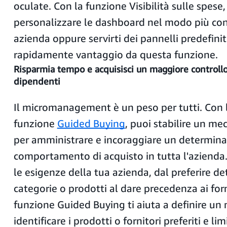
oculate. Con la funzione Visibilità sulle spese,
personalizzare le dashboard nel modo più con
azienda oppure servirti dei pannelli predefiniti
rapidamente vantaggio da questa funzione.
Risparmia tempo e acquisisci un maggiore controllo
dipendenti
Il micromanagement è un peso per tutti. Con 
funzione
Guided Buying
, puoi stabilire un me
per amministrare e incoraggiare un determin
comportamento di acquisto in tutta l'aziend
le esigenze della tua azienda, dal preferire d
categorie o prodotti al dare precedenza ai forni
funzione Guided Buying ti aiuta a definire un
identificare i prodotti o fornitori preferiti e li