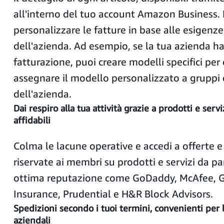
all'interno del tuo account Amazon Business. I
personalizzare le fatture in base alle esigenze
dell'azienda. Ad esempio, se la tua azienda ha d
fatturazione, puoi creare modelli specifici per 
assegnare il modello personalizzato a gruppi d
dell'azienda.
Dai respiro alla tua attività grazie a prodotti e servi
affidabili
Colma le lacune operative e accedi a offerte e
riservate ai membri su prodotti e servizi da par
ottima reputazione come GoDaddy, McAfee, G
Insurance, Prudential e H&R Block Advisors.
Spedizioni secondo i tuoi termini
,
convenienti per 
aziendali