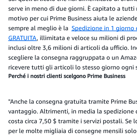
serve in meno di due giorni. È capitato a tutti 
motivo per cui Prime Business aiuta le aziend
sempre al meglio è la
Spedizione in 1 giorno o
GRATUITA
, illimitata e veloce su milioni di pro
inclusi oltre 3,6 milioni di articoli da ufficio. I
scegliere la consegna raggruppata o un Amaz
ricevere tutti gli articoli lo stesso giorno ogni
Perché i nostri clienti scelgono Prime Business
"Anche la consegna gratuita tramite Prime Bu
vantaggio. Altrimenti, in media la spedizione
costa circa 7,50 $ tramite i servizi postali. Se
per le molte migliaia di consegne mensili solo 