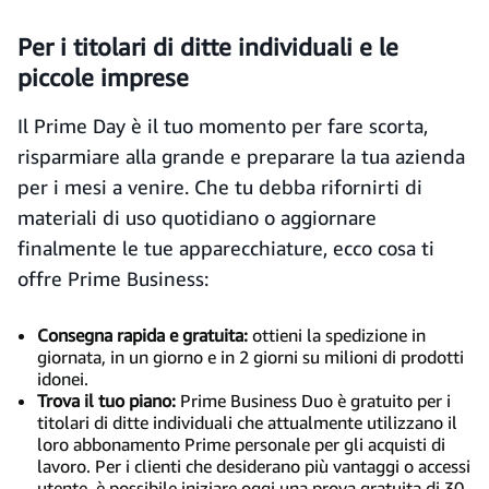
Per i titolari di ditte individuali e le
piccole imprese
Il Prime Day è il tuo momento per fare scorta,
risparmiare alla grande e preparare la tua azienda
per i mesi a venire. Che tu debba rifornirti di
materiali di uso quotidiano o aggiornare
finalmente le tue apparecchiature, ecco cosa ti
offre Prime Business:
Consegna rapida e gratuita:
ottieni la spedizione in
giornata, in un giorno e in 2 giorni su milioni di prodotti
idonei.
Trova il tuo piano:
Prime Business Duo è gratuito per i
titolari di ditte individuali che attualmente utilizzano il
loro abbonamento Prime personale per gli acquisti di
lavoro. Per i clienti che desiderano più vantaggi o accessi
utente, è possibile iniziare oggi una prova gratuita di 30