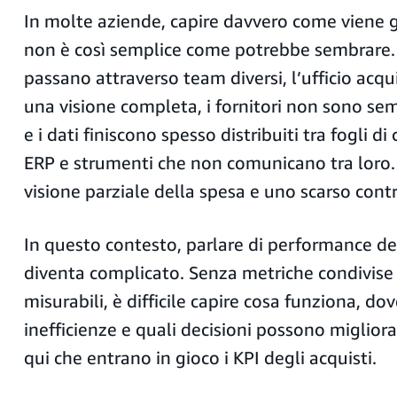
In molte aziende, capire davvero come viene g
non è così semplice come potrebbe sembrare. 
passano attraverso team diversi, l’ufficio acq
una visione completa, i fornitori non sono sem
e i dati finiscono spesso distribuiti tra fogli di
ERP e strumenti che non comunicano tra loro. I
visione parziale della spesa e uno scarso contr
In questo contesto, parlare di performance d
diventa complicato. Senza metriche condivise 
misurabili, è difficile capire cosa funziona, do
inefficienze e quali decisioni possono migliorare
qui che entrano in gioco i KPI degli acquisti.