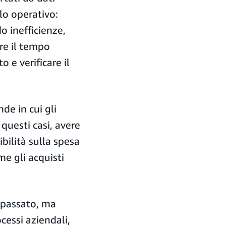
lo operativo:
 inefficienze,
are il tempo
 e verificare il
de in cui gli
 questi casi, avere
ibilità sulla spesa
e gli acquisti
l passato, ma
ocessi aziendali,