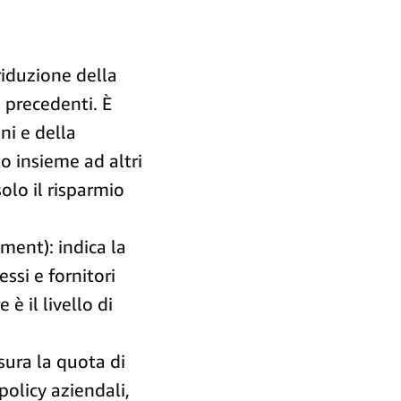
riduzione della
 precedenti. È
ni e della
o insieme ad altri
solo il risparmio
ent): indica la
ssi e fornitori
è il livello di
sura la quota di
 policy aziendali,