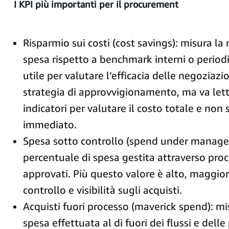
I KPI più importanti per il procurement
Risparmio sui costi (cost savings): misura la 
spesa rispetto a benchmark interni o periodi
utile per valutare l’efficacia delle negoziazio
strategia di approvvigionamento, ma va lett
indicatori per valutare il costo totale e non 
immediato.
Spesa sotto controllo (spend under managem
percentuale di spesa gestita attraverso proce
approvati. Più questo valore è alto, maggiore 
controllo e visibilità sugli acquisti.
Acquisti fuori processo (maverick spend): mi
spesa effettuata al di fuori dei flussi e delle