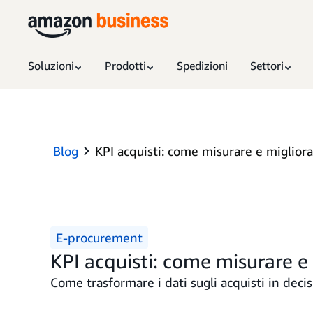
Soluzioni
Prodotti
Spedizioni
Settori
Blog
KPI acquisti: come misurare e miglio
E-procurement
KPI acquisti: come misurare 
Come trasformare i dati sugli acquisti in decisi