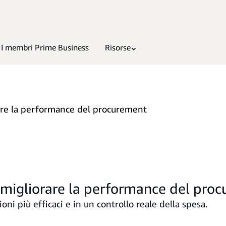
I membri Prime Business
Risorse
rare la performance del procurement
e migliorare la performance del pro
oni più efficaci e in un controllo reale della spesa.