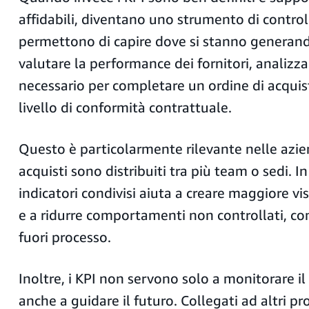
affidabili, diventano uno strumento di control
permettono di capire dove si stanno generando
valutare la performance dei fornitori, analizz
necessario per completare un ordine di acquisto
livello di conformità contrattuale.
Questo è particolarmente rilevante nelle azien
acquisti sono distribuiti tra più team o sedi. In
indicatori condivisi aiuta a creare maggiore vis
e a ridurre comportamenti non controllati, com
fuori processo.
Inoltre, i KPI non servono solo a monitorare i
anche a guidare il futuro. Collegati ad altri pr