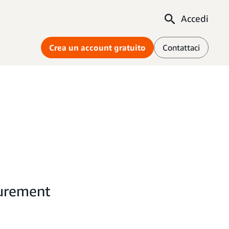
Accedi
Crea un account gratuito
Contattaci
curement