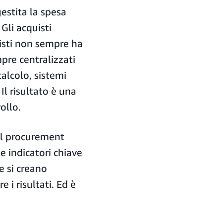
estita la spesa
Gli acquisti
uisti non sempre ha
pre centralizzati
 calcolo, sistemi
l risultato è una
ollo.
el procurement
e indicatori chiave
ve si creano
 i risultati. Ed è