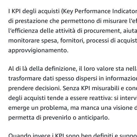
I KPI degli acquisti (Key Performance Indicator
di prestazione che permettono di misurare l’ef
l’efficienza delle attività di procurement, aiu
monitorare spesa, fornitori, processi di acquist
approvvigionamento.
Al di là della definizione, il loro valore sta nel
trasformare dati spesso dispersi in informazion
prendere decisioni. Senza KPI misurabili e cond
degli acquisti tende a essere reattiva: si inte
emerge un problema, ma manca una visione d
permetta di prevenirlo o anticiparlo.
Quando invece i KPI sono ben definiti e suppor