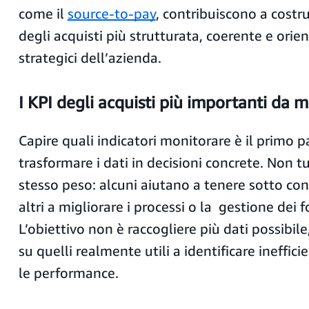
come il
source-to-pay
, contribuiscono a costr
degli acquisti più strutturata, coerente e orien
strategici dell’azienda.
I KPI degli acquisti più importanti da 
Capire quali indicatori monitorare è il primo p
trasformare i dati in decisioni concrete. Non tu
stesso peso: alcuni aiutano a tenere sotto con
altri a migliorare i processi o la gestione dei fo
L’obiettivo non è raccogliere più dati possibil
su quelli realmente utili a identificare ineffic
le performance.