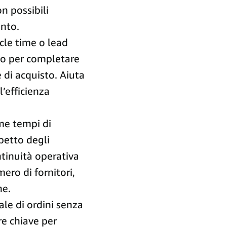
n possibili
ento.
cle time o lead
io per completare
e di acquisto. Aiuta
l’efficienza
me tempi di
spetto degli
tinuità operativa
mero di fornitori,
ne.
ale di ordini senza
ore chiave per