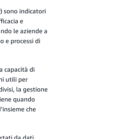
) sono indicatori
ficacia e
tando le aziende a
o e processi di
la capacità di
i utili per
ivisi, la gestione
rviene quando
’insieme che
tati da dati