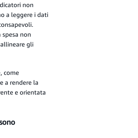
ndicatori non
o a leggere i dati
consapevoli.
a spesa non
allineare gli
e, come
e a rendere la
rente e orientata
 sono