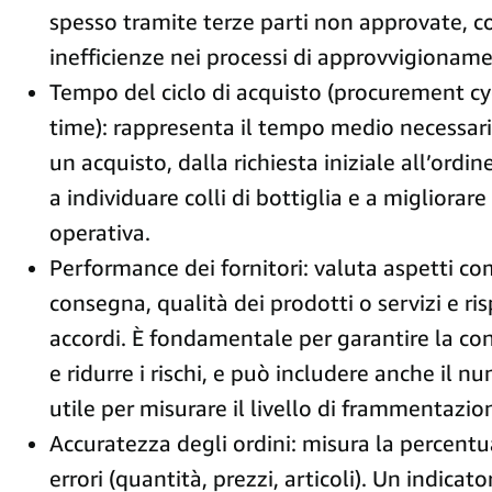
spesso tramite terze parti non approvate, co
inefficienze nei processi di approvvigionam
Tempo del ciclo di acquisto (procurement cy
time): rappresenta il tempo medio necessar
un acquisto, dalla richiesta iniziale all’ordin
a individuare colli di bottiglia e a migliorare 
operativa.
Performance dei fornitori: valuta aspetti co
consegna, qualità dei prodotti o servizi e ri
accordi. È fondamentale per garantire la con
e ridurre i rischi, e può includere anche il nu
utile per misurare il livello di frammentazio
Accuratezza degli ordini: misura la percentu
errori (quantità, prezzi, articoli). Un indicat