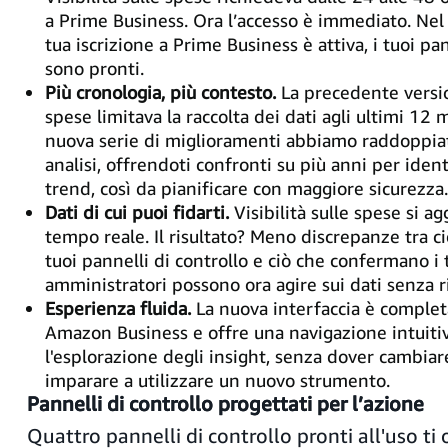
a Prime Business. Ora l’accesso è immediato. Nel
tua iscrizione a Prime Business è attiva, i tuoi pan
sono pronti.
Più cronologia, più contesto.
La precedente version
spese limitava la raccolta dei dati agli ultimi 12
nuova serie di miglioramenti abbiamo raddoppiato
analisi, offrendoti confronti su più anni per ident
trend, così da pianificare con maggiore sicurezza.
Dati di cui puoi fidarti.
Visibilità sulle spese si a
tempo reale. Il risultato? Meno discrepanze tra c
tuoi pannelli di controllo e ciò che confermano i t
amministratori possono ora agire sui dati senza 
Esperienza fluida.
La nuova interfaccia è comple
Amazon Business e offre una navigazione intuiti
l'esplorazione degli insight, senza dover cambiar
imparare a utilizzare un nuovo strumento.
Pannelli di controllo progettati per l’azione
Quattro pannelli di controllo pronti all'uso ti o