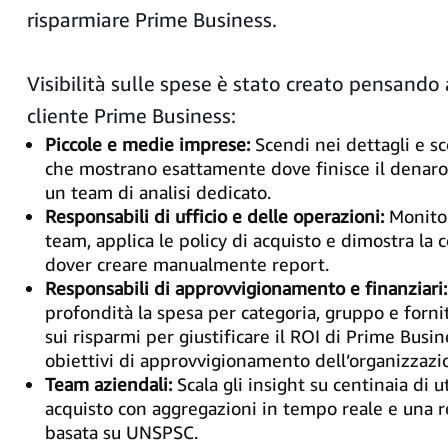
risparmiare Prime Business.
Visibilità sulle spese è stato creato pensando 
cliente Prime Business:
Piccole e medie imprese:
Scendi nei dettagli e s
che mostrano esattamente dove finisce il denaro
un team di analisi dedicato.
Responsabili di ufficio e delle operazioni:
Monitor
team, applica le policy di acquisto e dimostra la
dover creare manualmente report.
Responsabili di approvvigionamento e finanziari:
profondità la spesa per categoria, gruppo e fornito
sui risparmi per giustificare il ROI di Prime Busi
obiettivi di approvvigionamento dell’organizzazi
Team aziendali:
Scala gli insight su centinaia di u
acquisto con aggregazioni in tempo reale e una r
basata su UNSPSC.