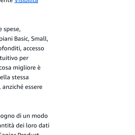
le spese,
piani Basic, Small,
fonditi, accesso
tuitivo per
 cosa migliore è
ella stessa
, anziché essere
bisogno di un modo
tità dei loro dati
Senior Product