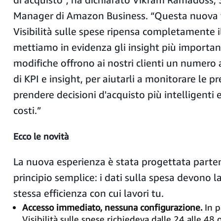
Manager di Amazon Business. “Questa nuova v
Visibilità sulle spese ripensa completamente i
mettiamo in evidenza gli insight più importan
modifiche offrono ai nostri clienti un numero
di KPI e insight, per aiutarli a monitorare le pr
prendere decisioni d'acquisto più intelligenti e
costi.”
Ecco
le
novità
La nuova esperienza è stata progettata part
principio semplice: i dati sulla spesa devono l
stessa efficienza con cui lavori tu.
Accesso immediato, nessuna configurazione.
In p
Visibilità sulle spese richiedeva dalle 24 alle 48 