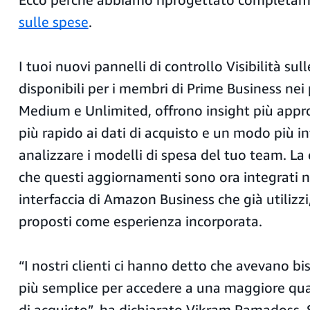
sulle spese
.
I tuoi nuovi pannelli di controllo Visibilità sul
disponibili per i membri di Prime Business nei 
Medium e Unlimited, offrono insight più appro
più rapido ai dati di acquisto e un modo più in
analizzare i modelli di spesa del tuo team. La
che questi aggiornamenti sono ora integrati n
interfaccia di Amazon Business che già utilizzi
proposti come esperienza incorporata.
“I nostri clienti ci hanno detto che avevano 
più semplice per accedere a una maggiore quan
di acquisto”, ha dichiarato Vikram Ramadoss, 