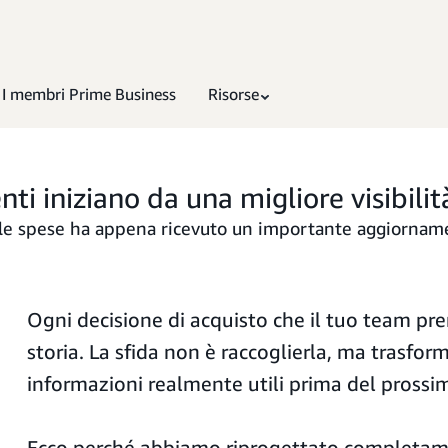
I membri Prime Business
Risorse
nti iniziano da una migliore visibilit
sulle spese ha appena ricevuto un importante aggiorna
Ogni decisione di acquisto che il tuo team pr
storia. La sfida non è raccoglierla, ma trasform
informazioni realmente utili prima del prossim
Ecco perché abbiamo riprogettato completa