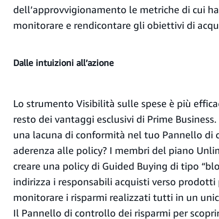
dell’approvvigionamento le metriche di cui h
monitorare e rendicontare gli obiettivi di acqu
Dalle intuizioni all’azione
Lo strumento Visibilità sulle spese è più effic
resto dei vantaggi esclusivi di Prime Business.
una lacuna di conformità nel tuo Pannello di c
aderenza alle policy? I membri del piano Unl
creare una policy di Guided Buying di tipo “bl
indirizza i responsabili acquisti verso prodotti 
monitorare i risparmi realizzati tutti in un un
Il Pannello di controllo dei risparmi per scopri