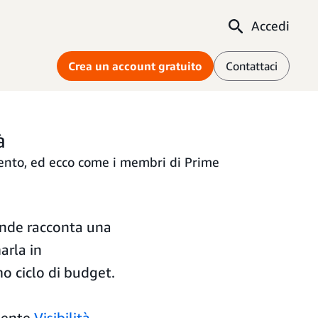
Accedi
Crea un account gratuito
Contattaci
à
mento, ed ecco come i membri di Prime
ende racconta una
arla in
o ciclo di budget.
mente
Visibilità