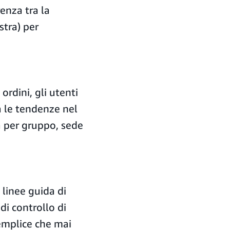
enza tra la
stra) per
ordini, gli utenti
ua le tendenze nel
a per gruppo, sede
 linee guida di
di controllo di
emplice che mai