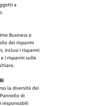
ggetti a
e.
rime Business e
ollo dei risparmi
, inclusi i risparmi
e i risparmi sulle
chiara.
li
o la diversità dei
l Pannello di
i responsabili