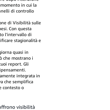
 momento in cui la
nelli di controllo
e di Visibilità sulle
 mesi. Con questa
 l'intervallo di
ificare stagionalità e
ggiorna quasi in
iò che mostrano i
uoi report. Gli
ripensamenti.
tamente integrata in
va che semplifica
e contesto o
ffrono visibilità