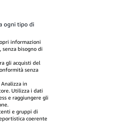
a ogni tipo di
copri informazioni
, senza bisogno di
a gli acquisti del
 conformità senza
Analizza in
re. Utilizza i dati
ness e raggiungere gli
one.
tenti e gruppi di
eportistica coerente