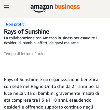
Non profit
Rays of Sunshine
La collaborazione con Amazon Business per esaudire i
desideri di bambini affetti da gravi malattie
Tempo di lettura: 1 min
Rays of Sunshine è un'organizzazione benefica
con sede nel Regno Unito che da 21 anni porta
luce nella vita di bambini gravemente malati di
età compresa tra i 3 e i 18 anni, esaudendo
desideri e offrendo supporto continuo negli