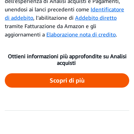
dell'esperienza di Analisi acquisti e Pagamenti,
unendosi ai lanci precedenti come
Identificatore
di addebito
, l’abilitazione di
Addebito diretto
tramite Fatturazione da Amazon e gli
aggiornamenti a
Elaborazione nota di credito
.
Ottieni informazioni più approfondite su Analisi
acquisti
Scopri di più