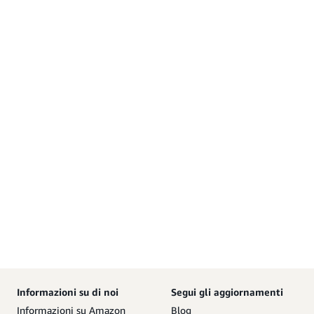
Informazioni su di noi
Segui gli aggiornamenti
Informazioni su Amazon
Blog