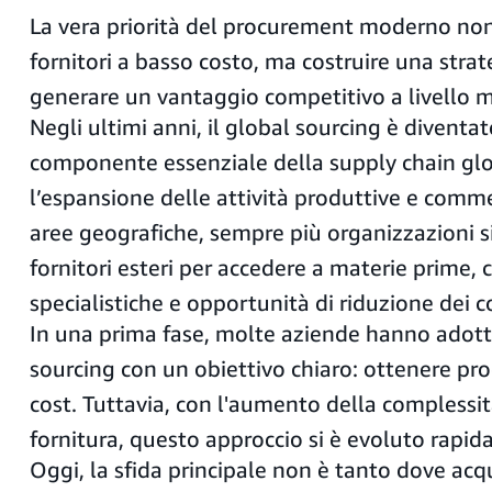
La vera priorità del procurement moderno non
fornitori a basso costo, ma costruire una strat
generare un vantaggio competitivo a livello 
Negli ultimi anni, il global sourcing è diventa
componente essenziale della supply chain gl
l’espansione delle attività produttive e commer
aree geografiche, sempre più organizzazioni s
fornitori esteri per accedere a materie prime
specialistiche e opportunità di riduzione dei co
In una prima fase, molte aziende hanno adotta
sourcing con un obiettivo chiaro: ottenere prod
cost. Tuttavia, con l'aumento della complessit
fornitura, questo approccio si è evoluto rapi
Oggi, la sfida principale non è tanto dove acq