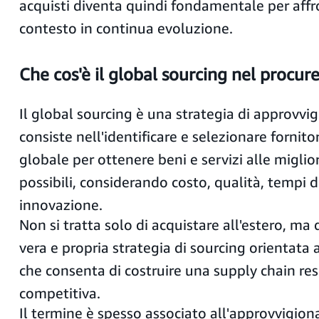
acquisti diventa quindi fondamentale per aff
contesto in continua evoluzione.
Che cos'è il global sourcing nel procu
Il global sourcing è una strategia di approvv
consiste nell'identificare e selezionare fornito
globale per ottenere beni e servizi alle miglio
possibili, considerando costo, qualità, tempi 
innovazione.
Non si tratta solo di acquistare all'estero, ma
vera e propria strategia di sourcing orientata 
che consenta di costruire una supply chain res
competitiva.
Il termine è spesso associato all'approvvigio