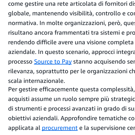
come gestire una rete articolata di fornitori dis
globale, mantenendo visibilità, controllo e c
normativa. In molte organizzazioni, però, que
risultano ancora frammentati tra sistemi e proc
rendendo difficile avere una visione completa
aziendale. In questo scenario, approcci integra
processo
Source to Pay
stanno acquisendo se
rilevanza, soprattutto per le organizzazioni 
scala internazionale.
Per gestire efficacemente questa complessità,
acquisti assume un ruolo sempre più strategic
di strumenti e processi avanzati in grado di su
obiettivi aziendali. Approfondire tematiche c
applicata al
procurement
e la supervisione cen