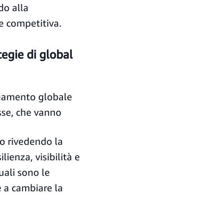
do alla
 e competitiva.
egie di global
onamento globale
sse, che vanno
o rivedendo la
lienza, visibilità e
uali sono le
e a cambiare la