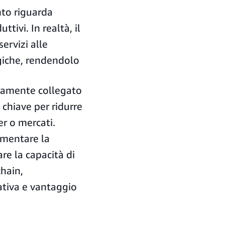
nto riguarda
tivi. In realtà, il
servizi alle
ogiche, rendendolo
ttamente collegato
 chiave per ridurre
er o mercati.
aumentare la
re la capacità di
chain,
ativa e vantaggio