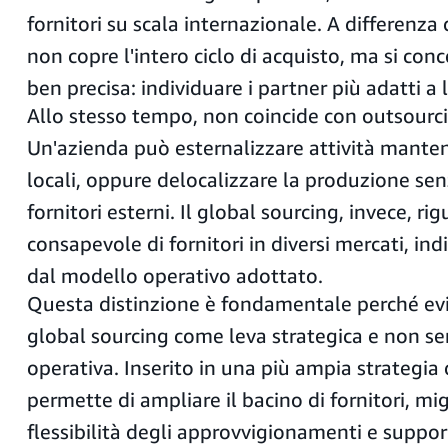
fornitori su scala internazionale. A differenz
non copre l'intero ciclo di acquisto, ma si con
ben precisa: individuare i partner più adatti a 
Allo stesso tempo, non coincide con outsourci
Un'azienda può esternalizzare attività manten
locali, oppure delocalizzare la produzione sen
fornitori esterni. Il global sourcing, invece, ri
consapevole di fornitori in diversi mercati, 
dal modello operativo adottato.
Questa distinzione è fondamentale perché evid
global sourcing come leva strategica e non 
operativa. Inserito in una più ampia strategia 
permette di ampliare il bacino di fornitori, mig
flessibilità degli approvvigionamenti e suppor