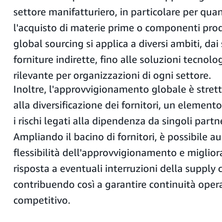
settore manifatturiero, in particolare per qua
l'acquisto di materie prime o componenti produt
global sourcing si applica a diversi ambiti, dai 
forniture indirette, fino alle soluzioni tecnol
rilevante per organizzazioni di ogni settore.
Inoltre, l'approvvigionamento globale è stre
alla diversificazione dei fornitori, un elemento
i rischi legati alla dipendenza da singoli partn
Ampliando il bacino di fornitori, è possibile 
flessibilità dell'approvvigionamento e migliora
risposta a eventuali interruzioni della supply 
contribuendo così a garantire continuità oper
competitivo.