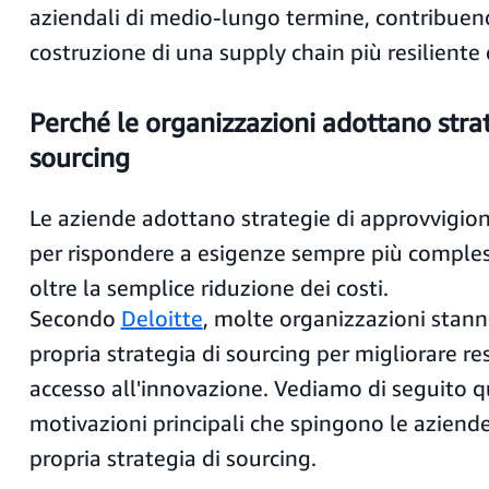
aziendali di medio-lungo termine, contribuen
costruzione di una supply chain più resiliente
Perché le organizzazioni adottano strat
sourcing
Le aziende adottano strategie di approvvigi
per rispondere a esigenze sempre più comple
oltre la semplice riduzione dei costi.
Secondo
Deloitte
, molte organizzazioni stann
propria strategia di sourcing per migliorare resi
accesso all'innovazione. Vediamo di seguito q
motivazioni principali che spingono le aziend
propria strategia di sourcing.