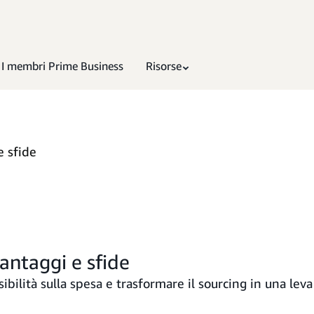
I membri Prime Business
Risorse
e sfide
vantaggi e sfide
sibilità sulla spesa e trasformare il sourcing in una leva