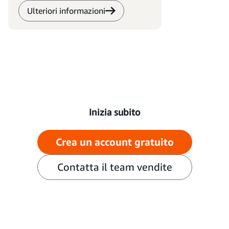
Ulteriori informazioni
Inizia subito
Crea un account gratuito
Contatta il team vendite