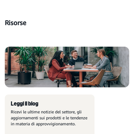
Risorse
Leggi il blog
Ricevi le ultime notizie del settore, gli
aggiornamenti sui prodotti e le tendenze
in materia di approvvigionamento.