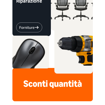
Riparazione
Forniture