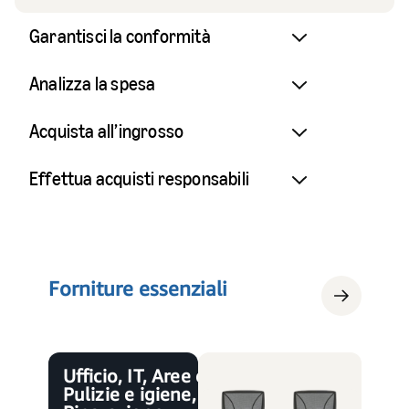
Garantisci la conformità
Analizza la spesa
Acquista all’ingrosso
Effettua acquisti responsabili
Forniture essenziali
Ufficio, IT, Aree comuni,
Pulizie e igiene,